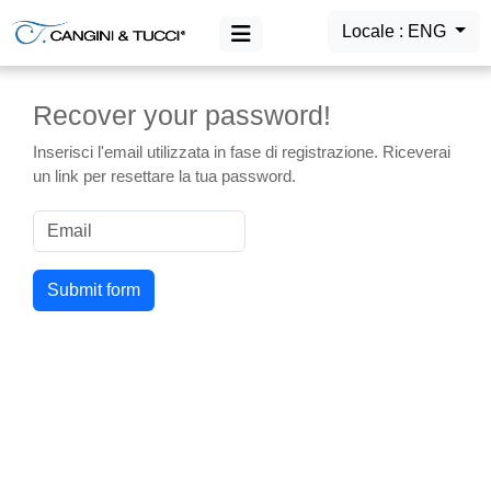
Locale : ENG
Recover your password!
MAIN MENU
Inserisci l'email utilizzata in fase di registrazione. Riceverai
Products
un link per resettare la tua password.
Login
Submit form